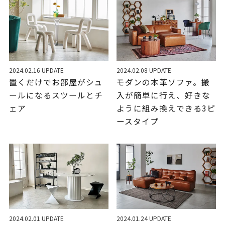
2024.02.16 UPDATE
2024.02.08 UPDATE
置くだけでお部屋がシュ
モダンの本革ソファ。搬
ールになるスツールとチ
入が簡単に行え、好きな
ェア
ように組み換えできる3ピ
ースタイプ
2024.02.01 UPDATE
2024.01.24 UPDATE