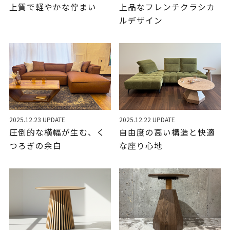
上質で軽やかな佇まい
上品なフレンチクラシカ
ルデザイン
2025.12.23 UPDATE
2025.12.22 UPDATE
圧倒的な横幅が生む、く
自由度の高い構造と快適
つろぎの余白
な座り心地