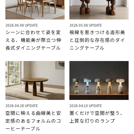
2026.06.08 UPDATE
2026.05.08 UPDATE
シーンに合わせて姿を変
視線を惹きつける造形美
える、機能美が際立つ伸
と圧倒的な存在感のダイ
長式ダイニングテーブル
ニングテーブル
2026.04.28 UPDATE
2026.04.10 UPDATE
空間に映える曲線美と安
置くだけで空間が整う、
定感のあるフォルムのコ
上質な灯りのランプ
ーヒーテーブル