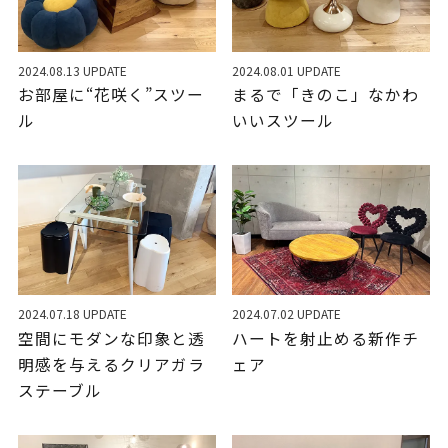
2024.08.13 UPDATE
2024.08.01 UPDATE
お部屋に“花咲く”スツー
まるで「きのこ」なかわ
ル
いいスツール
2024.07.18 UPDATE
2024.07.02 UPDATE
空間にモダンな印象と透
ハートを射止める新作チ
明感を与えるクリアガラ
ェア
ステーブル