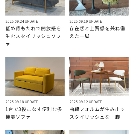
2025.09.24 UPDATE
2025.09.19 UPDATE
低め背もたれで開放感を
存在感と上質感を兼ね備
生むスタイリッシュソフ
えた一脚
ァ
2025.09.18 UPDATE
2025.09.12 UPDATE
1台で3役こなす便利な多
曲線フォルムが生み出す
機能ソファ
スタイリッシュな一脚