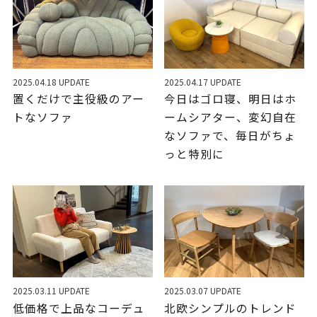
2025.04.18 UPDATE
2025.04.17 UPDATE
置くだけで主役級のアー
今日はゴロ寝、明日はホ
トなソファ
ームシアター、変幻自在
なソファで、毎日がちょ
っと特別に
2025.03.11 UPDATE
2025.03.07 UPDATE
低価格で上品なコーデュ
北欧シンプルのトレンド