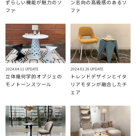
ずらしい機能が魅力のソ
ン志向の高級感のあるソ
ファ
ファ
2024.04.11 UPDATE
2024.03.26 UPDATE
立体幾何学的オブジェの
トレンドデザインとイタ
モノトーンスツール
リアモダンが融合したチ
ェア