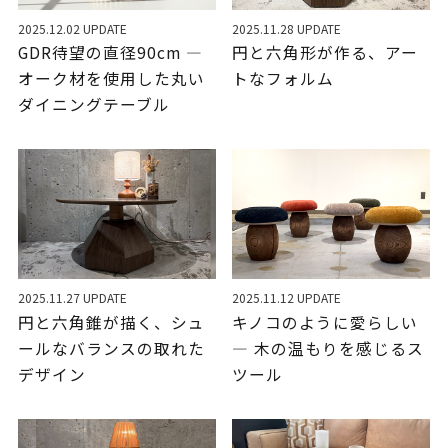
2025.12.02 UPDATE
2025.11.28 UPDATE
GDR待望の直径90cm ―
円と六角形が作る、アー
オーク材を使用した丸い
トなフォルム
ダイニングテーブル
2025.11.27 UPDATE
2025.11.12 UPDATE
円と六角錐が描く、シュ
キノコのように愛らしい
ールなバランスの取れた
― 木の温もりを感じるス
デザイン
ツール