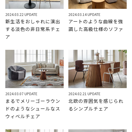
2024.03.22 UPDATE
2024.03.14 UPDATE
新生活をおしゃれに演出
アートのような曲線を強
する淡色の非日常系チェ
調した高級仕様のソファ
ア
2024.03.07 UPDATE
2024.02.21 UPDATE
まるでメリーゴーラウン
北欧の雰囲気を感じられ
ドのようなシュールなス
るシンプルチェア
ウィベルチェア