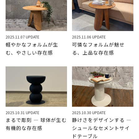
2025.11.07 UPDATE
2025.11.06 UPDATE
軽やかなフォルムが生
可憐なフォルムが魅せ
む、やさしい存在感
る、上品な存在感
2025.10.31 UPDATE
2025.10.30 UPDATE
まるで彫刻 ― 球体が生む
静けさをデザインする ―
有機的な存在感
シュールなセメントサイ
ドテーブル