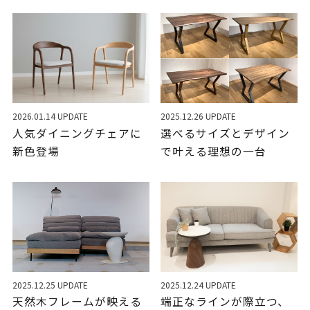
2026.01.14 UPDATE
2025.12.26 UPDATE
人気ダイニングチェアに
選べるサイズとデザイン
新色登場
で叶える理想の一台
2025.12.25 UPDATE
2025.12.24 UPDATE
天然木フレームが映える
端正なラインが際立つ、