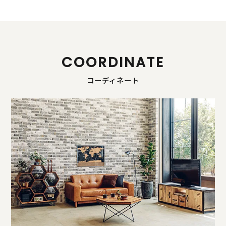
COORDINATE
コーディネート