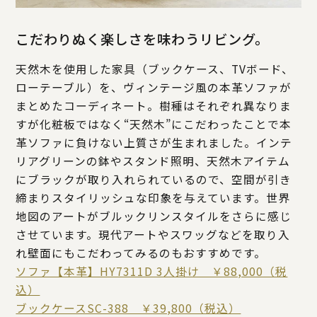
こだわりぬく楽しさを味わうリビング。
天然木を使用した家具（ブックケース、TVボード、
ローテーブル）を、ヴィンテージ風の本革ソファが
まとめたコーディネート。樹種はそれぞれ異なりま
すが化粧板ではなく“天然木”にこだわったことで本
革ソファに負けない上質さが生まれました。インテ
リアグリーンの鉢やスタンド照明、天然木アイテム
にブラックが取り入れられているので、空間が引き
締まりスタイリッシュな印象を与えています。世界
地図のアートがブルックリンスタイルをさらに感じ
させています。現代アートやスワッグなどを取り入
れ壁面にもこだわってみるのもおすすめです。
ソファ【本革】HY7311D 3人掛け ￥88,000（税
込）
ブックケースSC-388 ￥39,800（税込）