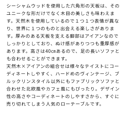
シーシャムウッドを使用した六角形の天板は、その
ユニークな形だけでなく木目の美しさも味わえま
す。天然木を使用しているので１つ１つ表情が異な
り、世界に１つのものと出会える楽しさがありま
す。厚みのある天板を支える脚部はアイアンなので
しっかりとしており、ぬけ感がありつつも重厚感が
あります。高さは40㎝あるので、足の長いソファと
も合わせることができます。
天然木×アイアンの組合せは様々なテイストにコー
ディネートしやすく、ハードめのヴィンテージ、ブ
ルックリンスタイル以外にもファブリックソファと
合わせた北欧風やカフェ風にもぴったり。デザイン
性の高さやコーディネートのしやすさから、すぐに
売り切れてしまう人気のローテーブルです。