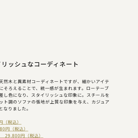
イリッシュなコーディネート
天然木と異素材コーディネートですが、細かいアイテ
にそろえることで、統一感が生まれます。ローテーブ
差し色になり、スタイリッシュな印象に。スチールを
ット調のソファの張地が上質な印象を与え、カジュア
となりました。
00円（税込）
980円（税込）
C 29,800円（税込）