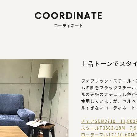
COORDINATE
コーディネート
上品トーンでスタ
ファブリック・スチール・
ムの脚をブラックスチール
ルの天板のナチュラル色が
使用していますが、ベルベ
ルすぎないコーディネート
チェアSDM2710 11,8
スツールT3503-18M 7,
ローテーブルTC110-60M