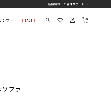
店舗情報
お客様サポート
テンツ
【 SALE 】
なソファ