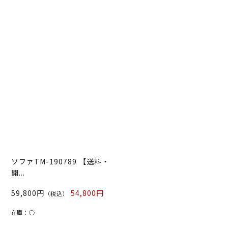
ソファTM-190789 【送料・
開...
59,800円
54,800円
（税込）
在庫：
○