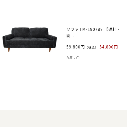
ソファTM-190789 【送料・
開...
59,800円
54,800円
（税込）
在庫：
○