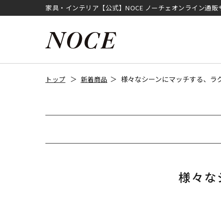
家具・インテリア【公式】NOCE ノーチェオンライン通販
様々なシーンにマッチする、ラ
トップ
新着商品
様々な