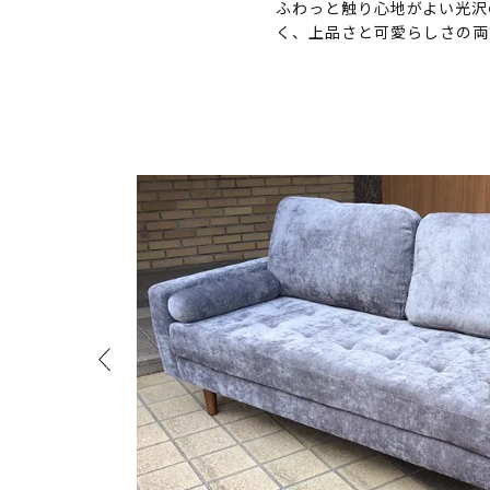
ふわっと触り心地がよい光沢
く、上品さと可愛らしさの両