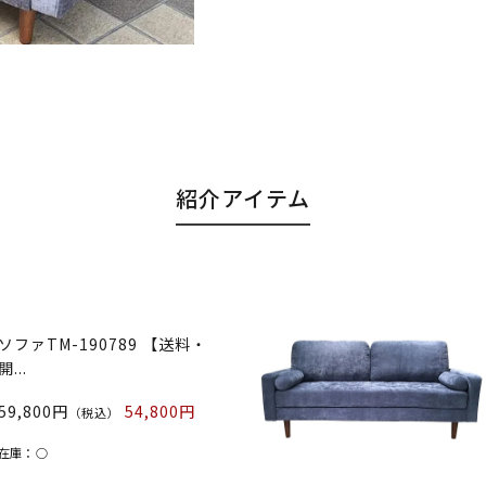
紹介アイテム
ソファTM-190789 【送料・
開...
59,800円
54,800円
（税込）
在庫：
○