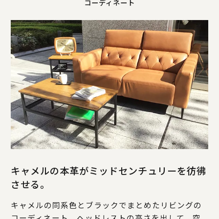
コーディネート
キャメルの本革がミッドセンチュリーを彷彿
させる。
キャメルの同系色とブラックでまとめたリビングの
コーディネート。ヘッドレストの高さを出して、空