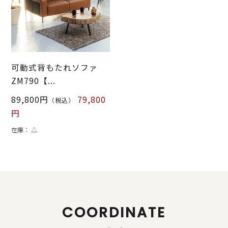
可動式背もたれソファ
ZM790【...
89,800円
79,800
（税込）
円
在庫：
△
COORDINATE