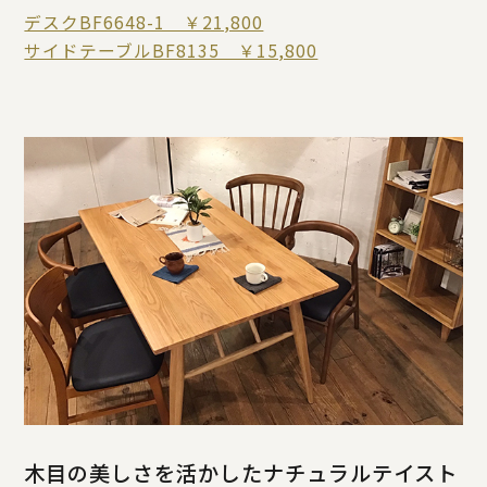
デスクBF6648-1 ￥21,800
サイドテーブルBF8135 ￥15,800
木目の美しさを活かしたナチュラルテイスト