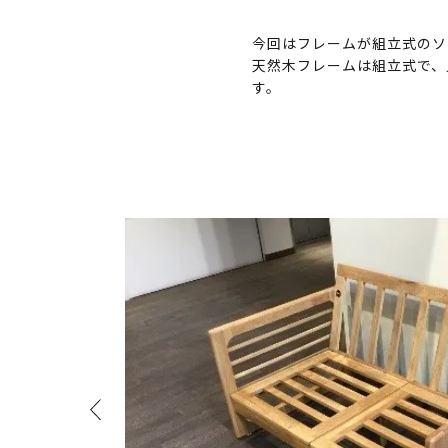
今回はフレームが組立式のソ
天然木フレームは組立式で、
す。