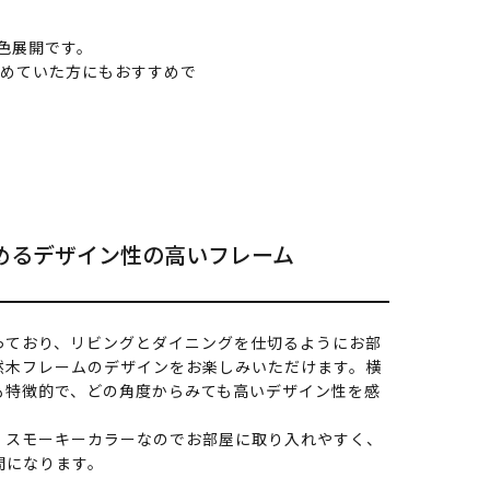
色展開です。
諦めていた方にもおすすめで
めるデザイン性の高いフレーム
っており、リビングとダイニングを仕切るようにお部
然木フレームのデザインをお楽しみいただけます。横
も特徴的で、どの角度からみても高いデザイン性を感
、スモーキーカラーなのでお部屋に取り入れやすく、
間になります。