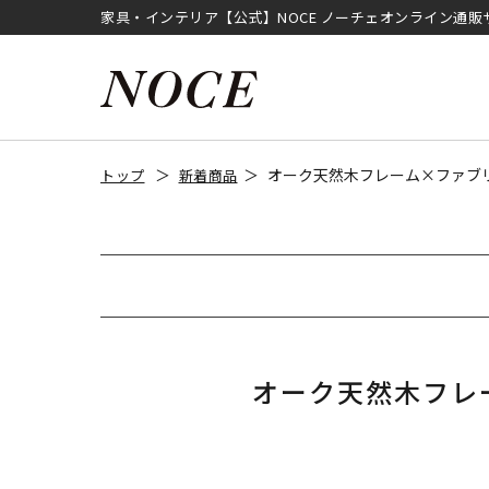
家具・インテリア【公式】NOCE ノーチェオンライン通販
オーク天然木フレーム×ファブ
トップ
新着商品
オーク天然木フレ