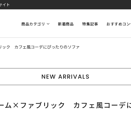
サイト
商品カテゴリ
新着商品
特集記事
おすすめコン
リック カフェ風コーデにぴったりのソファ
NEW ARRIVALS
ーム×ファブリック カフェ風コーデ