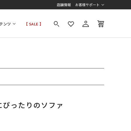
店舗情報
お客様サポート
テンツ
【 SALE 】
にぴったりのソファ