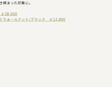
き締まった印象に。
38,000
0 ウォールナット/ブラック ￥12,800