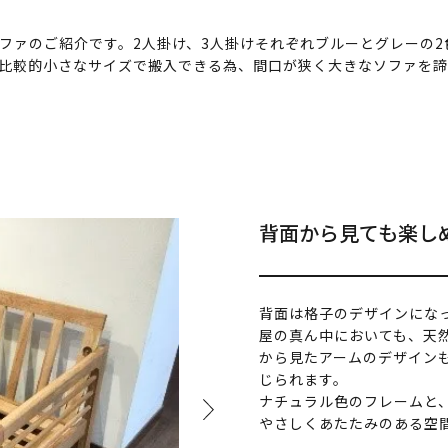
ファのご紹介です。2人掛け、3人掛けそれぞれブルーとグレーの2
比較的小さなサイズで搬入できる為、間口が狭く大きなソファを
背面から見ても楽し
背面は格子のデザインにな
屋の真ん中においても、天
から見たアームのデザイン
じられます。
ナチュラル色のフレームと
やさしくあたたみのある空