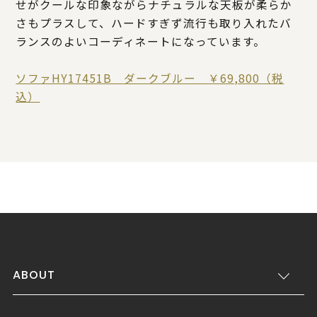
せがクールな印象ながらナチュラルな天板が柔らか
さもプラスして、ハードすぎず流行も取り入れたバ
ランスのよいコーディネートになっています。
ソファHY17451B ダークブルー ￥69,800（税
込）
ABOUT