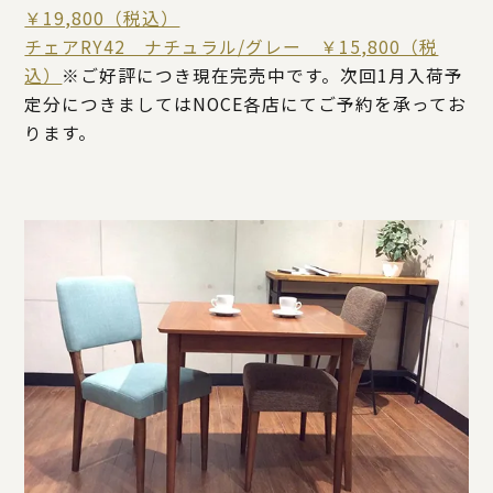
￥19,800（税込）
チェアRY42 ナチュラル/グレー ￥15,800（税
込）
※ご好評につき現在完売中です。次回1月入荷予
定分につきましてはNOCE各店にてご予約を承ってお
ります。