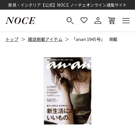
家具・インテリア【公式】NOCE ノーチェオンライン通販サイト
トップ
雑誌掲載アイテム
「anan 1945号」 掲載