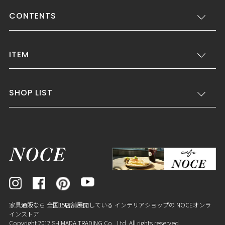
CONTENTS
ITEM
SHOP LIST
家具通販なら 全国15店舗展開している インテリアショップの NOCEオンラ
インストア
Copyright 2012 SHIMADA TRADING Co., Ltd. All rights reserved.