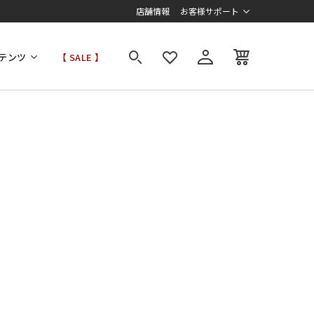
店舗情報
お客様サポート
テンツ
【 SALE 】
。