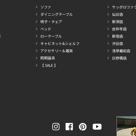
ソファ
サッポロファ
ダイニングテーブル
仙台店
椅子・チェア
新潟店
ベッド
吉祥寺店
メ
ローテーブル
新宿店
キャビネット&シェルフ
渋谷店
アクセサリー＆雑貨
浅草蔵前店
照明器具
日野橋店
【 SALE 】