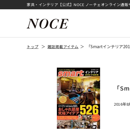
家具・インテリア【公式】NOCE ノーチェオンライン通販
「Smartインテリア20
トップ
雑誌掲載アイテム
「Sm
2016年