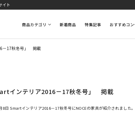
サイト
商品カテゴリ
新着商品
特集記事
おすすめコン
16－17秋冬号」 掲載
artインテリア2016－17秋冬号」 掲載
8月8日 Smartインテリア2016－17秋冬号にNOCEの家具が紹介されました