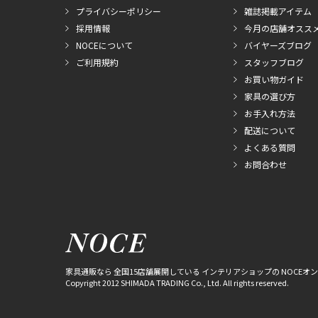
プライバシーポリシー
雑誌掲載アイテム
採用情報
今月の店舗オスス
NOCEについて
バイヤーズブログ
ご利用規約
スタッフブログ
お買い物ガイド
家具の選び方
お手入れ方法
配送について
よくある質問
お問合わせ
家具通販なら 全国15店舗展開している インテリアショップの NOCEオ
Copyright 2012 SHIMADA TRADING Co., Ltd. All rights reserved.