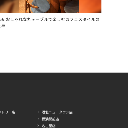
366.おしゃれな丸テーブルで楽しむカフェスタイルの
食卓
クトリー店
港北ニュータウン店
横浜駅前店
名古屋店