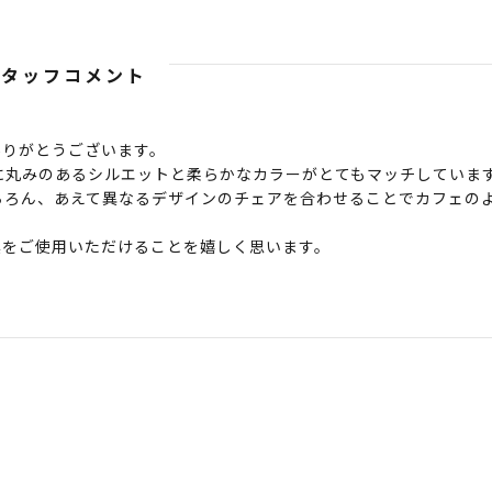
スタッフコメント
ありがとうございます。
に丸みのあるシルエットと柔らかなカラーがとてもマッチしていま
ちろん、あえて異なるデザインのチェアを合わせることでカフェの
具をご使用いただけることを嬉しく思います。