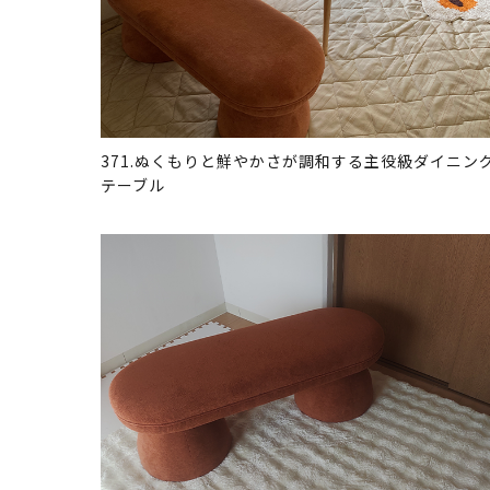
371.ぬくもりと鮮やかさが調和する主役級ダイニン
テーブル