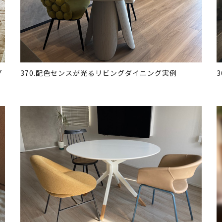
グ
370.配色センスが光るリビングダイニング実例