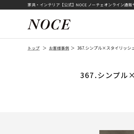
家具・インテリア【公式】NOCE ノーチェオンライン通販
367.シンプル×スタイリッ
トップ
お客様事例
367.シンプ