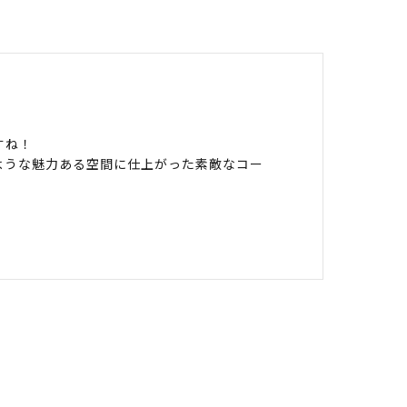
すね！
ような魅力ある空間に仕上がった素敵なコー