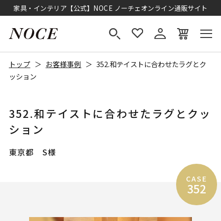
家具・インテリア【公式】NOCE ノーチェオンライン通販サイト
トップ
お客様事例
352.和テイストに合わせたラグとク
ッション
352.和テイストに合わせたラグとクッ
ション
東京都 S様
CASE
352