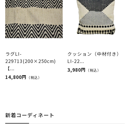
ラグLI-
クッション（中材付き）
229713(200×250cm)
LI-22...
【...
3,980円
（税込）
14,800円
（税込）
新着コーディネート