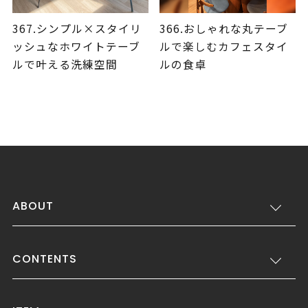
367.シンプル×スタイリ
366.おしゃれな丸テーブ
ッシュなホワイトテーブ
ルで楽しむカフェスタイ
ルで叶える洗練空間
ルの食卓
ABOUT
CONTENTS