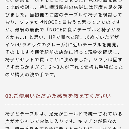
て比較検討し、特に横浜駅前の店舗には何度も足を運
びました。当初他のお店のテーブルや椅子を検討して
おり、ソファだけNOCEで買おうと思っていたのです
が、最後の最後で「NOCEに良いテーブルと椅子があ
るかも...」と思い、HPで調べた所、求めていたデザ
イン(セラミックのグレー系)に近いテーブルを発見。
そのまますぐ横浜駅前の店舗に行って現物を確認し、
椅子とセットで買うことに決めました。ソファは固す
ぎず柔らかすぎず、2〜3人が座れて価格も手頃だった
のが購入の決め手です。
02.ご使用いただいた感想を教えてください
椅子とテーブルは、足元がゴールドで統一されている
点がオシャレでお気に入りです。キッチンが黒なの
で、統一感を出すためにモノトーン系にしようと思い