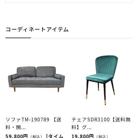
コーディネートアイテム
ソファTM-190789 【送
チェアSDR3100【送料無
料・開...
料】グ...
59,800円
[タイム
19,800円
（税込）
（税込）