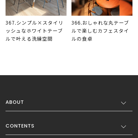
367.シンプル×スタイリ
366.おしゃれな丸テーブ
ッシュなホワイトテーブ
ルで楽しむカフェスタイ
ルで叶える洗練空間
ルの食卓
ABOUT
CONTENTS