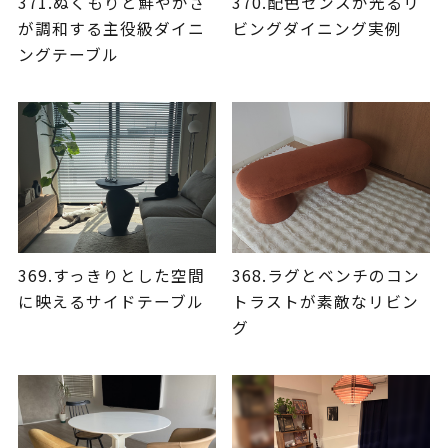
371.ぬくもりと鮮やかさ
370.配色センスが光るリ
が調和する主役級ダイニ
ビングダイニング実例
ングテーブル
369.すっきりとした空間
368.ラグとベンチのコン
に映えるサイドテーブル
トラストが素敵なリビン
グ