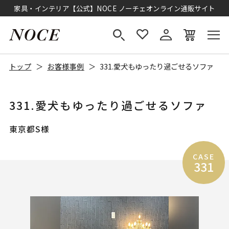
家具・インテリア【公式】NOCE ノーチェオンライン通販サイト
トップ
お客様事例
331.愛犬もゆったり過ごせるソファ
331.愛犬もゆったり過ごせるソファ
東京都S様
CASE
331