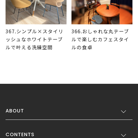
367.シンプル×スタイリ
366.おしゃれな丸テーブ
ッシュなホワイトテーブ
ルで楽しむカフェスタイ
ルで叶える洗練空間
ルの食卓
ABOUT
CONTENTS