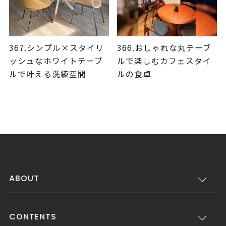
367.シンプル×スタイリ
366.おしゃれな丸テーブ
ッシュなホワイトテーブ
ルで楽しむカフェスタイ
ルで叶える洗練空間
ルの食卓
ABOUT
CONTENTS