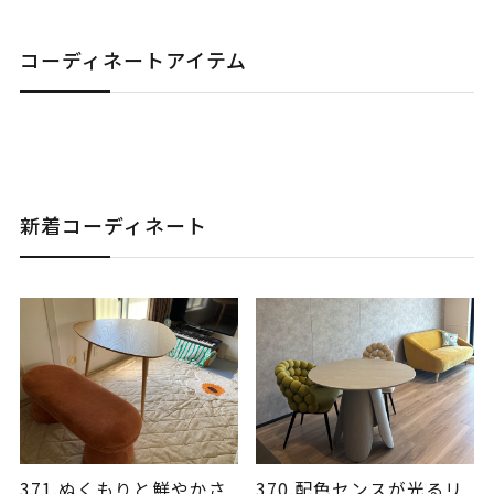
コーディネートアイテム
新着コーディネート
371.ぬくもりと鮮やかさ
370.配色センスが光るリ