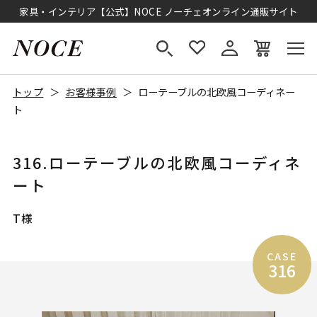
家具・インテリア【公式】NOCE ノーチェオンライン通販サイト
トップ
お客様事例
ローテーブルの北欧風コーディネー
ト
316.ローテーブルの北欧風コーディネ
ート
T様
CASE
316