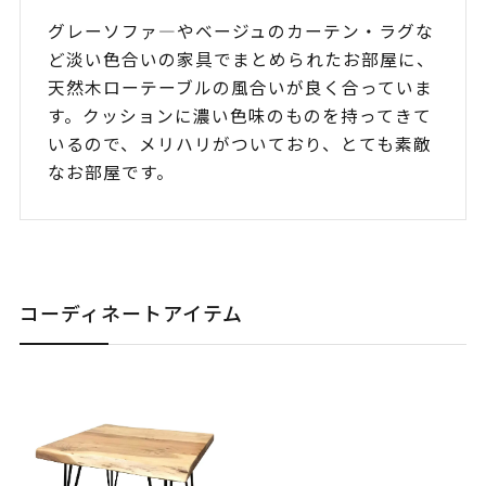
グレーソファ―やベージュのカーテン・ラグな
ど淡い色合いの家具でまとめられたお部屋に、
天然木ローテーブルの風合いが良く合っていま
す。クッションに濃い色味のものを持ってきて
いるので、メリハリがついており、とても素敵
なお部屋です。
コーディネートアイテム