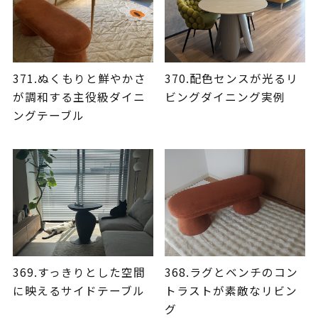
371.ぬくもりと鮮やかさ
370.配色センスが光るリ
が調和する主役級ダイニ
ビングダイニング実例
ングテーブル
369.すっきりとした空間
368.ラグとベンチのコン
に映えるサイドテーブル
トラストが素敵なリビン
グ