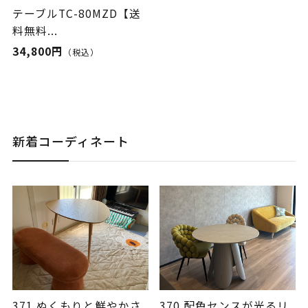
テーブルTC-80MZD【送
料無料...
34,800円
（税込）
新着コーディネート
371.ぬくもりと鮮やかさ
370.配色センスが光るリ