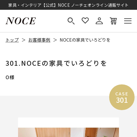
家具・インテリア【公式】NOCE ノーチェオンライン通販サイト
トップ
お客様事例
NOCEの家具でいろどりを
301.NOCEの家具でいろどりを
O様
CASE
301