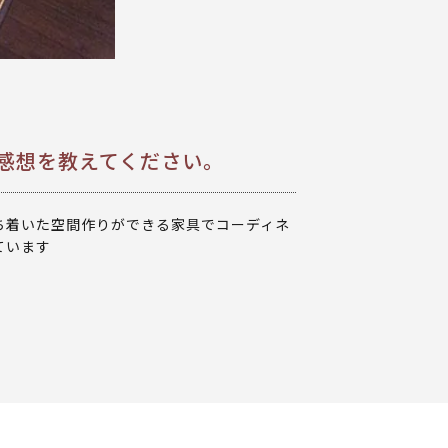
た感想を教えてください。
ち着いた空間作りができる家具でコーディネ
ています