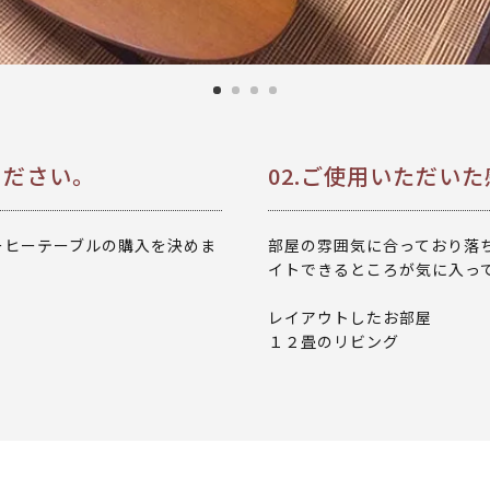
ください。
02.ご使用いただい
ーヒーテーブルの購入を決めま
部屋の雰囲気に合っており落
イトできるところが気に入っ
レイアウトしたお部屋
１２畳のリビング