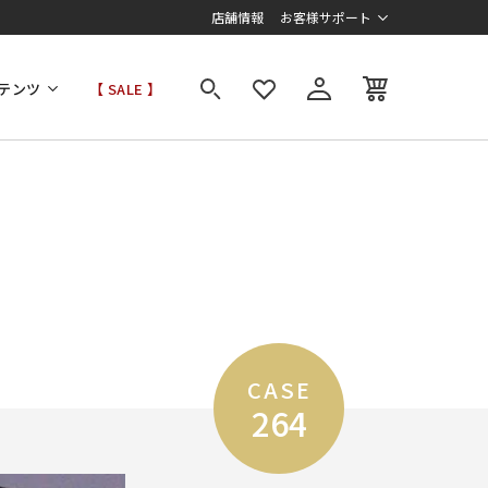
店舗情報
お客様サポート
テンツ
【 SALE 】
CASE
264