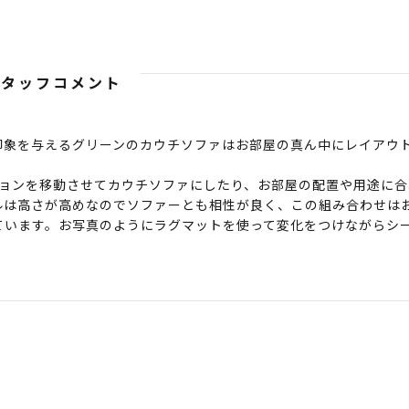
スタッフコメント
印象を与えるグリーンのカウチソファはお部屋の真ん中にレイアウ
ションを移動させてカウチソファにしたり、お部屋の配置や用途に合
ルは高さが高めなのでソファーとも相性が良く、この組み合わせは
ています。お写真のようにラグマットを使って変化をつけながらシ
。