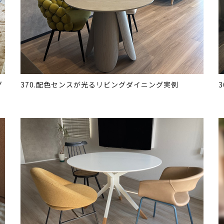
グ
370.配色センスが光るリビングダイニング実例