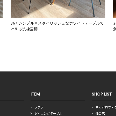
367.シンプル×スタイリッシュなホワイトテーブルで
叶える洗練空間
ITEM
SHOP LIST
ソファ
サッポロファ
ダイニングテーブル
仙台店