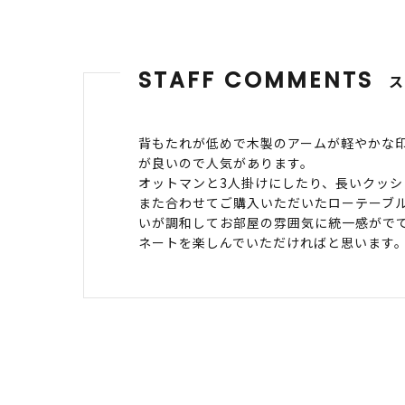
STAFF COMMENTS
背もたれが低めで木製のアームが軽やかな
が良いので人気があります。
オットマンと3人掛けにしたり、長いクッ
また合わせてご購入いただいたローテーブ
いが調和してお部屋の雰囲気に統一感がで
ネートを楽しんでいただければと思います