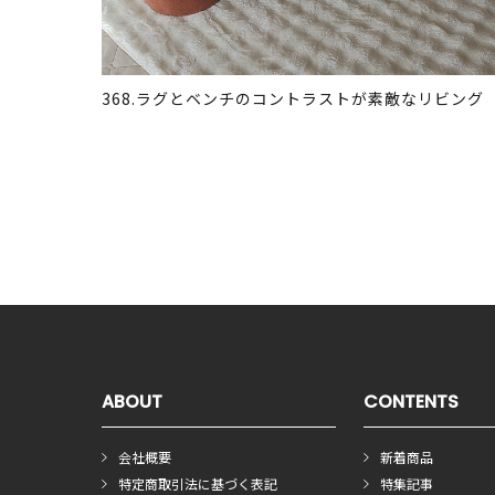
368.ラグとベンチのコントラストが素敵なリビング
ABOUT
CONTENTS
会社概要
新着商品
特定商取引法に基づく表記
特集記事