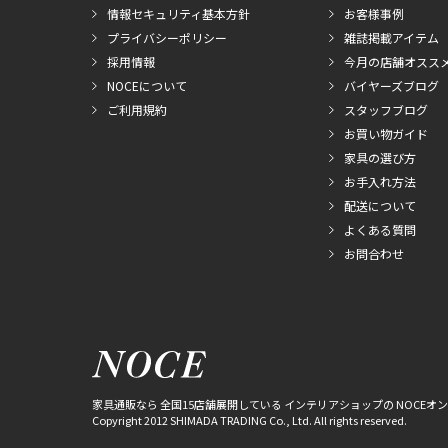
情報セキュリティ基本方針
お客様事例
プライバシーポリシー
雑誌掲載アイテム
採用情報
今月の店舗オスス
NOCEについて
バイヤーズブログ
ご利用規約
スタッフブログ
お買い物ガイド
家具の選び方
お手入れ方法
配送について
よくある質問
お問合わせ
家具通販なら 全国15店舗展開している インテリアショップの NOCEオ
Copyright 2012 SHIMADA TRADING Co., Ltd. All rights reserved.