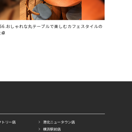
366.おしゃれな丸テーブルで楽しむカフェスタイルの
食卓
クトリー店
港北ニュータウン店
横浜駅前店