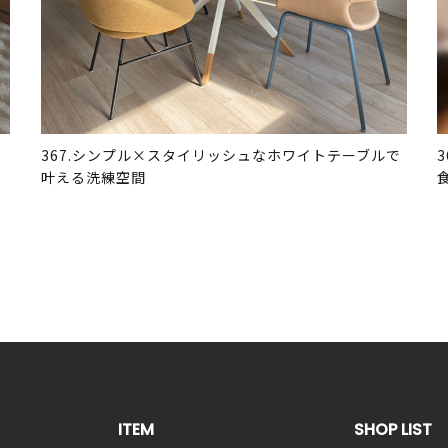
367.シンプル×スタイリッシュなホワイトテーブルで
叶える洗練空間
ITEM
SHOP LIST