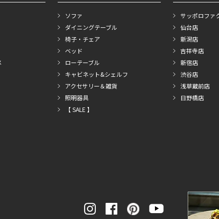
ソファ
サッポロファ
ダイニングテーブル
仙台店
椅子・チェア
新潟店
ベッド
吉祥寺店
メ
ローテーブル
新宿店
キャビネット&シェルフ
渋谷店
アクセサリー＆雑貨
浅草蔵前店
照明器具
日野橋店
【 SALE 】