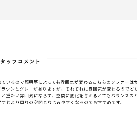
スタッフコメント
れているので照明等によっても雰囲気が変わるこちらのソファーは
ブラウンとグレーがありますが、それぞれに雰囲気が変わるのでど
くと重たい雰囲気にならず、空間に変化を与えるとてもバランスの
足すとより周りの空間となじみやすくなるのでおすすめです。