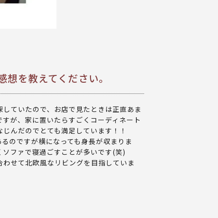
た感想を教えてください。
探していたので、お店で見たときは正直あま
ですが、家に置いたらすごくコーディネート
なじんだのでとても満足しています！！
あるのですが横になっても身長が収まりま
ソファで寝過ごすことが多いです(笑)
合わせて北欧風なリビングを目指していま