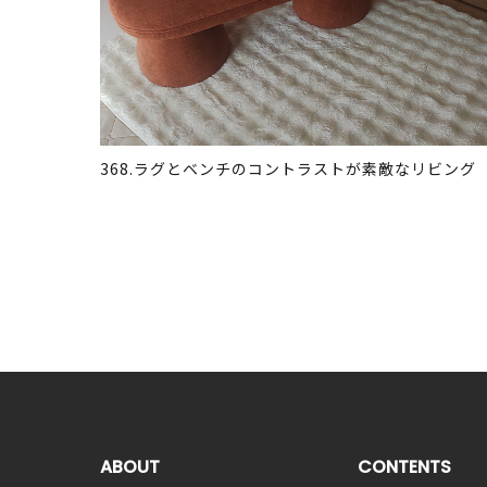
368.ラグとベンチのコントラストが素敵なリビング
ABOUT
CONTENTS