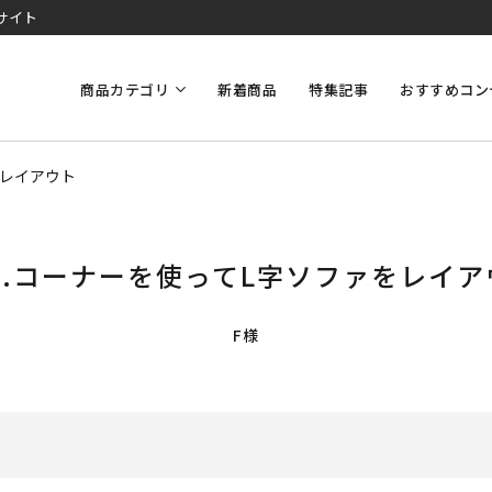
サイト
商品カテゴリ
新着商品
特集記事
おすすめコン
をレイアウト
58.コーナーを使ってL字ソファをレイア
F様