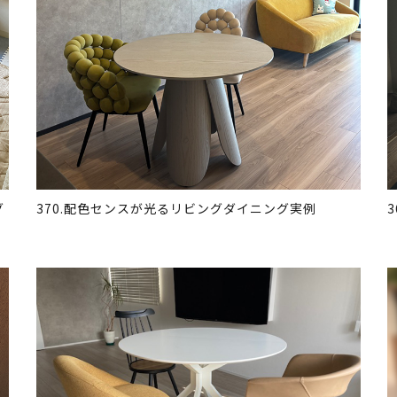
グ
370.配色センスが光るリビングダイニング実例