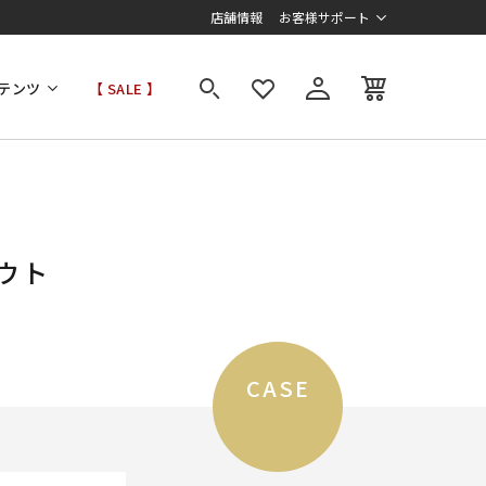
店舗情報
お客様サポート
テンツ
【 SALE 】
ウト
CASE