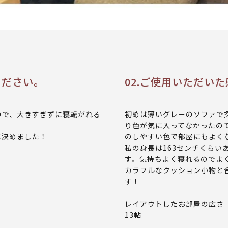
ください。
02.ご使用いただい
ので、大きすぎずに寝転がれる
初めは薄いグレーのソファで
り色が気に入ってなかったの
に決めました！
のしやすい色で部屋にもよく
私の身長は163センチくらい
す。気持ちよく寝れるのでよく
カラフルなクッション小物と
す！
レイアウトしたお部屋の広さ
13帖