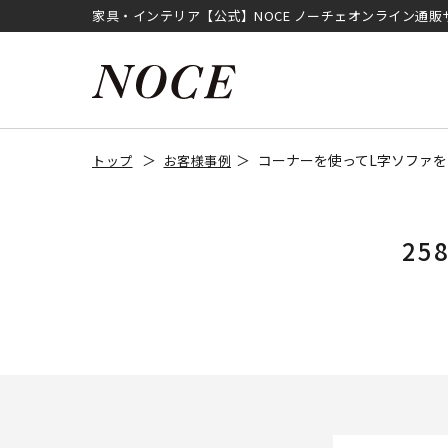
家具・インテリア【公式】NOCE ノーチェオンライン通販
コーナーを使ってL字ソファ
トップ
お客様事例
2