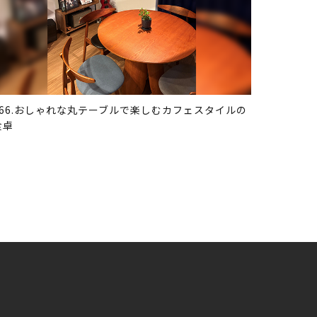
366.おしゃれな丸テーブルで楽しむカフェスタイルの
食卓