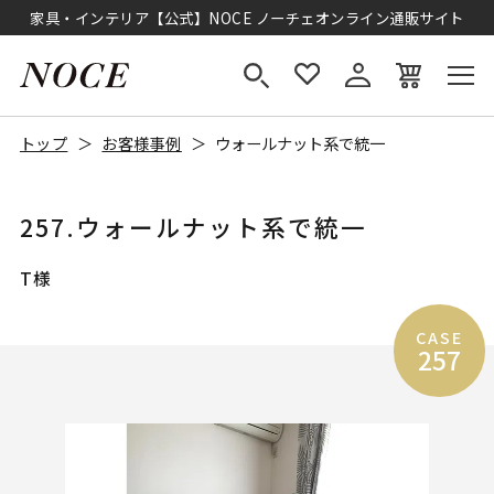
家具・インテリア【公式】NOCE ノーチェオンライン通販サイト
トップ
お客様事例
ウォールナット系で統一
257.ウォールナット系で統一
T様
CASE
257