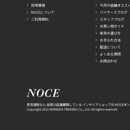
採用情報
今月の店舗オスス
NOCEについて
バイヤーズブログ
ご利用規約
スタッフブログ
お買い物ガイド
家具の選び方
お手入れ方法
配送について
よくある質問
お問合わせ
家具通販なら 全国15店舗展開している インテリアショップの NOCEオ
Copyright 2012 SHIMADA TRADING Co., Ltd. All rights reserved.