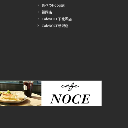
あべのHoop店
福岡店
CafeNOCE下北沢店
CafeNOCE新潟店