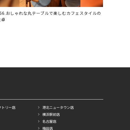
366.おしゃれな丸テーブルで楽しむカフェスタイルの
食卓
クトリー店
港北ニュータウン店
横浜駅前店
名古屋店
梅田店