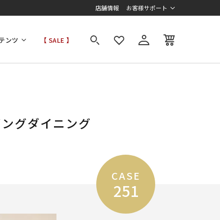
店舗情報
お客様サポート
テンツ
【 SALE 】
ビングダイニング
CASE
251