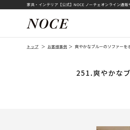
家具・インテリア【公式】NOCE ノーチェオンライン通販
爽やかなブルーのソファーを
トップ
お客様事例
251.爽やか