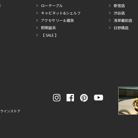
メ
ローテーブル
新宿店
キャビネット&シェルフ
渋谷店
アクセサリー＆雑貨
浅草蔵前店
照明器具
日野橋店
【 SALE 】
ンラインストア