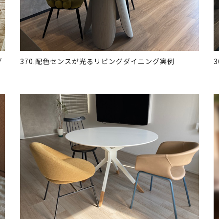
グ
370.配色センスが光るリビングダイニング実例