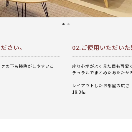
ください。
02.ご使用いただい
ファの下も掃除がしやすいこ
座り心地がよく見た目も可愛
チュラルでまとめたあたたか
レイアウトしたお部屋の広さ
18.3帖