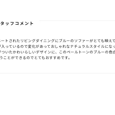
スタッフコメント
ネートされたリビングダイニングにブルーのソファーがとても映え
が入っているので変化があっておしゃれなナチュラルスタイルにな
ついたかわいらしいデザインに、このペールトーンのブルーの色合
使うことができるのでとてもおすすめです。