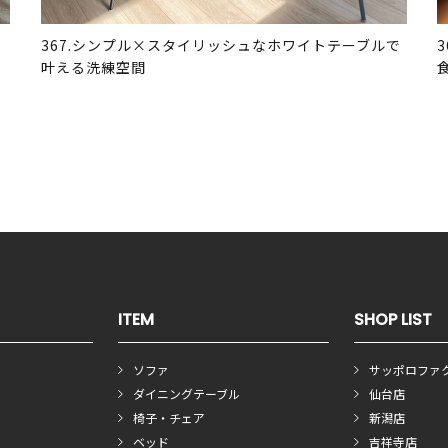
367.シンプル×スタイリッシュなホワイトテーブルで
叶える洗練空間
ITEM
SHOP LIST
ソファ
サッポロファ
ダイニングテーブル
仙台店
椅子・チェア
新潟店
ベッド
吉祥寺店