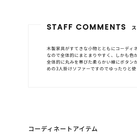
STAFF COMMENTS
木製家具がすてきな小物とともにコーディ
なので全体的にまとまりやすく、しかも色
全体的に丸みを帯びた柔らかい線にボタンが
めの3人掛けソファーですのでゆったりと
コーディネートアイテム