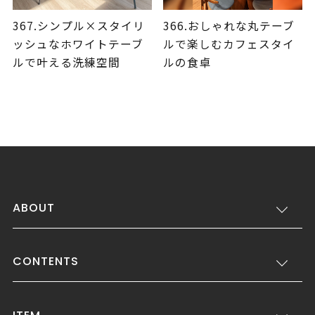
367.シンプル×スタイリ
366.おしゃれな丸テーブ
ッシュなホワイトテーブ
ルで楽しむカフェスタイ
ルで叶える洗練空間
ルの食卓
ABOUT
CONTENTS