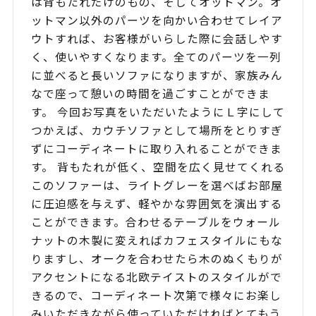
は背もたれだけのもの、そしてオットマン。オ
ットマン以外のパーツを向かい合わせてレイア
ウトすれば、お客様がいらした際に会話しやす
く、使いやすくなります。全てのパーツを一列
に並べると長いソファになりますが、家族みん
なで座って憩いの時間を過ごすことができま
す。 今回お写真をいただいたようにＬ字にして
つかえば、カウチソファとして場所をとりすぎ
ずにコーディネートに取り入れることができま
す。 背もたれが低く、空間を広く見せてくれる
このソファーは、ライトグレーを選べばお部屋
に圧迫感を与えず、軽やかな雰囲気を演出する
ことができます。合わせるテーブルをウォール
ナットの木製に変えればカフェスタイルにもな
りますし、オークを合わせたら木のぬくもりが
アクセントになる北欧テイストのスタイルがで
きるので、コーディネート次第で様々にお楽し
みいただきながら使っていただければとてもう