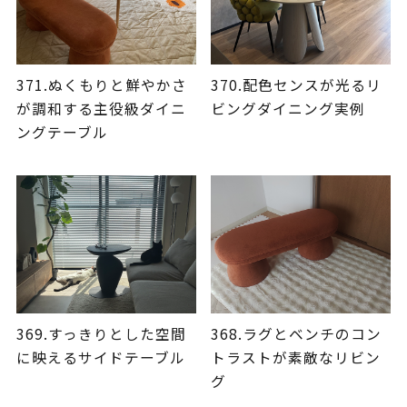
371.ぬくもりと鮮やかさ
370.配色センスが光るリ
が調和する主役級ダイニ
ビングダイニング実例
ングテーブル
369.すっきりとした空間
368.ラグとベンチのコン
に映えるサイドテーブル
トラストが素敵なリビン
グ