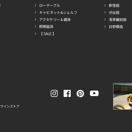
メ
ローテーブル
新宿店
キャビネット&シェルフ
渋谷店
アクセサリー＆雑貨
浅草蔵前店
照明器具
日野橋店
【 SALE 】
ンラインストア