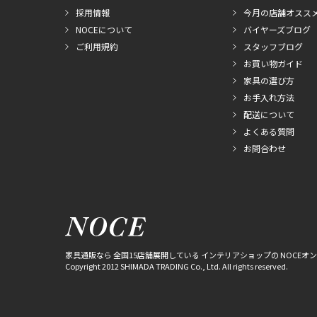
採用情報
今月の店舗オスス
NOCEについて
バイヤーズブログ
ご利用規約
スタッフブログ
お買い物ガイド
家具の選び方
お手入れ方法
配送について
よくある質問
お問合わせ
家具通販なら 全国15店舗展開している インテリアショップの NOCEオ
Copyright 2012 SHIMADA TRADING Co., Ltd. All rights reserved.