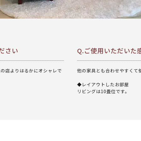
ださい
Q.ご使用いただいた
他の店よりはるかにオシャレで
他の家具とも合わせやすくて
◆レイアウトしたお部屋
リビングは10畳位です。