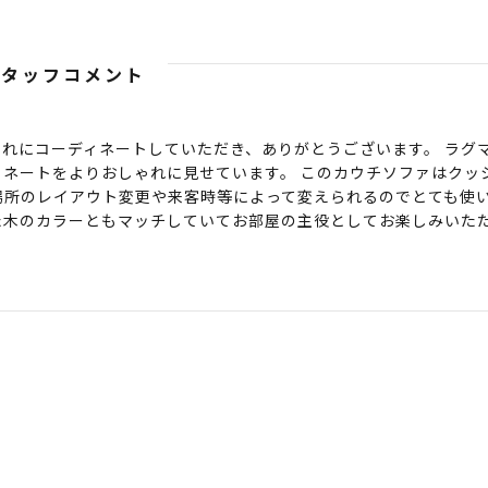
スタッフコメント
ゃれにコーディネートしていただき、ありがとうございます。 ラグ
ネートをよりおしゃれに見せています。 このカウチソファはクッ
場所のレイアウト変更や来客時等によって変えられるのでとても使い
た木のカラーともマッチしていてお部屋の主役としてお楽しみいた