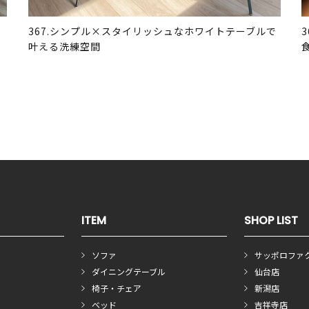
367.シンプル×スタイリッシュなホワイトテーブルで
叶える洗練空間
ITEM
SHOP LIST
ソファ
サッポロファ
ダイニングテーブル
仙台店
椅子・チェア
新潟店
ベッド
吉祥寺店