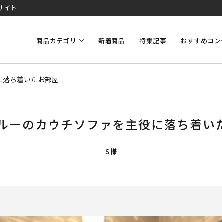
サイト
商品カテゴリ
新着商品
特集記事
おすすめコン
に落ち着いたお部屋
.ブルーのカウチソファを主役に落ち着い
S様