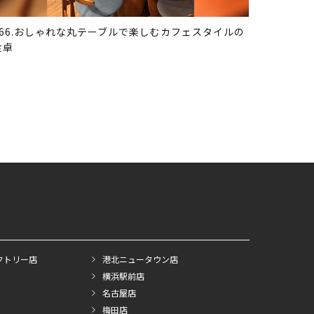
366.おしゃれな丸テーブルで楽しむカフェスタイルの
食卓
クトリー店
港北ニュータウン店
横浜駅前店
名古屋店
梅田店