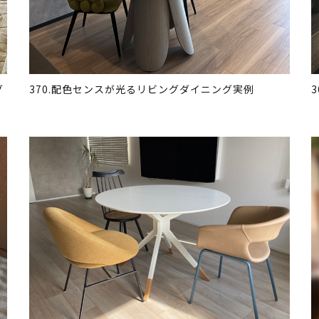
グ
370.配色センスが光るリビングダイニング実例