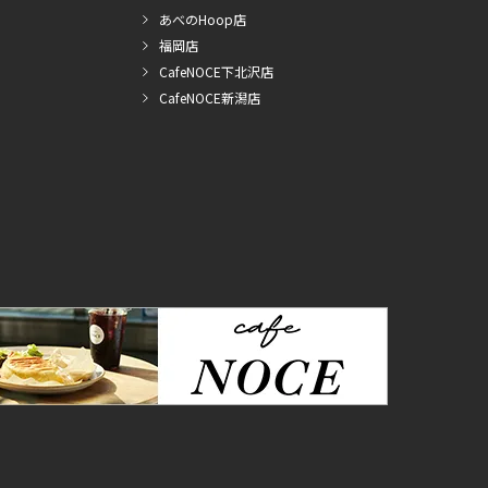
あべのHoop店
福岡店
CafeNOCE下北沢店
CafeNOCE新潟店