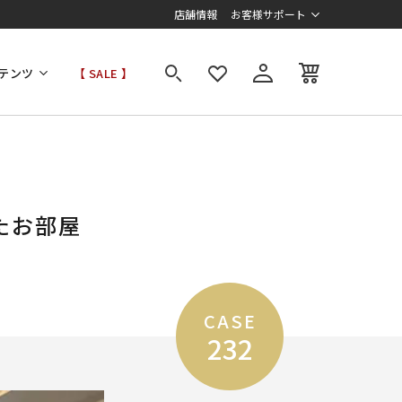
店舗情報
お客様サポート
テンツ
【 SALE 】
たお部屋
CASE
232