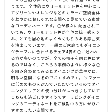
ります。 全体的にウォールナット色を中心にし
てグリーンやオレンジなどのカラーが空間全体
を華やかにおしゃれな空間へと見せている素敵
なコーディネートです。色が様々に配置されて
いても、ウォールナット色が全体の統一感をう
み、とても居心地のよくぬくもりのある雰囲気
を演出しています。 一般のご家庭でもダイニン
グテーブルに合わせるチェア4脚の色に迷われ
る方が多いのですが、全ての椅子を同じ色にす
るのではなく、こちらの事例のように様々な色
を組み合わせてみるとダイニングが華やかに、
明るい空間になるのでおすすめです。 ソファー
は低めのものを選んでいただいているのでダイ
ニングエリアとの使い分けがはっきりしていて
こちらも過ごしやすそうです。リビングダイニ
ングのコーディネートをご検討中の方にぜひお
すすめしたい空間です。