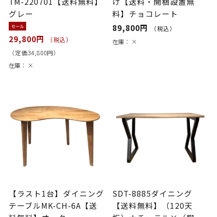
TM-220701【送料無料】
け【送料・開梱設置無
グレー
料】チョコレート
89,800円
セール
（税込）
29,800円
（税込）
在庫：
×
（定価34,800円）
在庫：
×
【ラスト1台】ダイニング
SDT-8885ダイニング
テーブルMK-CH-6A【送
【送料無料】（120天