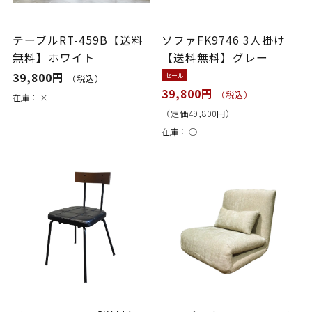
テーブルRT-459B【送料
ソファFK9746 3人掛け
無料】ホワイト
【送料無料】グレー
39,800円
セール
（税込）
39,800円
（税込）
在庫：
×
（定価49,800円）
在庫：
○