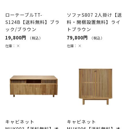
ローテーブルTT-
ソファS807 2人掛け【送
S124B【送料無料】ブラ
料・開梱設置無料】ライ
ック/ブラウン
トブラウン
19,800円
79,800円
（税込）
（税込）
在庫：
×
在庫：
×
キャビネット
キャビネット
MUK003【送料無料】オ
MUK006【送料無料】オ