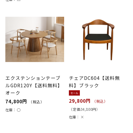
エクステンションテーブ
チェアDC604【送料無
ルGDR120Y【送料無料】
料】ブラック
オーク
セール
29,800円
74,800円
（税込）
（税込）
（定価34,800円）
在庫：
○
在庫：
×