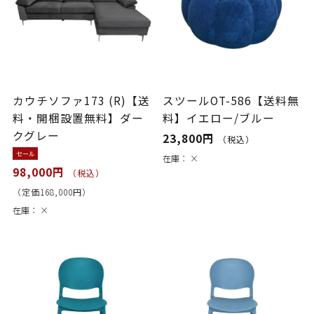
カウチソファ173 (R)【送
スツールOT-586【送料無
料・開梱設置無料】ダー
料】イエロー/ブルー
クグレー
23,800円
（税込）
セール
在庫：
×
98,000円
（税込）
（定価168,000円）
在庫：
×