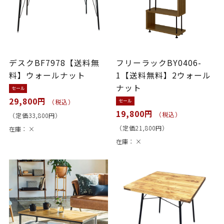
デスクBF7978【送料無
フリーラックBY0406-
料】ウォールナット
1【送料無料】2ウォール
ナット
セール
29,800円
セール
（税込）
19,800円
（税込）
（定価33,800円）
（定価21,800円）
在庫：
×
在庫：
×