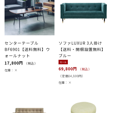
センターテーブル
ソファLUXUR 3人掛け
BF6901【送料無料】ウ
【送料・開梱設置無料】
ォールナット
ブルー
17,800円
セール
（税込）
69,800円
（税込）
在庫：
×
（定価84,800円）
在庫：
×