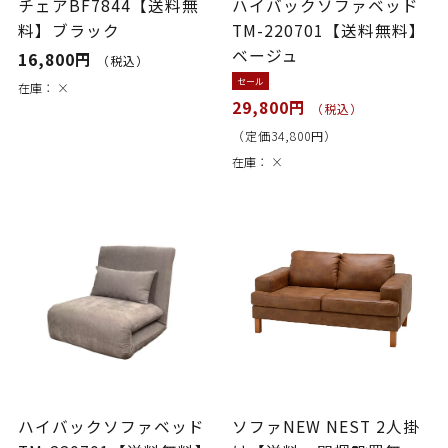
チェアBF7844【送料無
ハイバックソファベッド
料】ブラック
TM-220701【送料無料】
ベージュ
16,800円
（税込）
セール
在庫：
×
29,800円
（税込）
（定価34,800円）
在庫：
×
ハイバックソファベッド
ソファNEW NEST 2人掛