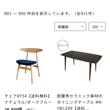
801 ～ 900 件目を表示しています。（全911件）
チェアRY54【送料無料】
超優秀セラミック素材の
ナチュラル/ダークブルー
ダイニングテーブル MK-
YBCZ09【送料...
26,800円
（税込）