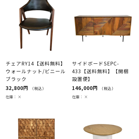
チェアRY14【送料無料】
サイドボードSEPC-
ウォールナット/ビニール
433【送料無料】【開梱
ブラック
設置便】
32,800円
146,000円
（税込）
（税込）
在庫：
×
在庫：
×