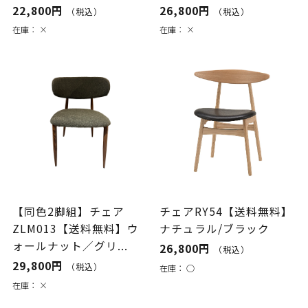
22,800円
26,800円
（税込）
（税込）
在庫：
×
在庫：
×
【同色2脚組】チェア
チェアRY54【送料無料】
ZLM013【送料無料】ウ
ナチュラル/ブラック
ォールナット／グリ...
26,800円
（税込）
29,800円
（税込）
在庫：
○
在庫：
×