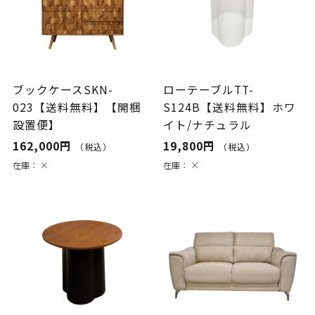
ブックケースSKN-
ローテーブルTT-
023【送料無料】【開梱
S124B【送料無料】ホワ
設置便】
イト/ナチュラル
162,000円
19,800円
（税込）
（税込）
在庫：
×
在庫：
×