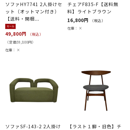
ソファHY7741 2人掛けセ
チェアF835-F【送料無
ット（オットマン付き）
料】ライトブラウン
【送料・開梱...
16,800円
（税込）
セール
在庫：
×
49,800円
（税込）
（定価59,800円）
在庫：
×
ソファSF-143-2 2人掛け
【ラスト１脚・旧色】チ