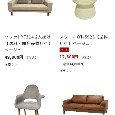
ソファHY7314 2人掛け
スツールOT-592S【送料
【送料・開梱設置無料】
無料】ベージュ
ベージュ
セール
12,800円
49,800円
（税込）
（税込）
（定価14,800円）
在庫：
×
在庫：
×