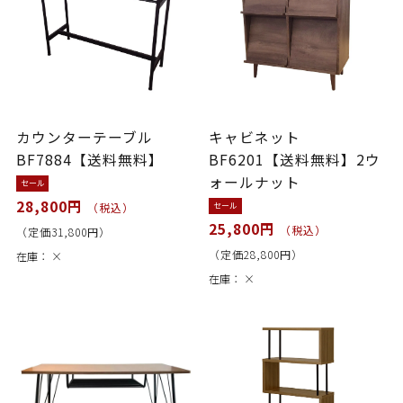
カウンターテーブル
キャビネット
BF7884【送料無料】
BF6201【送料無料】2ウ
ォールナット
セール
28,800円
セール
（税込）
25,800円
（税込）
（定価31,800円）
（定価28,800円）
在庫：
×
在庫：
×