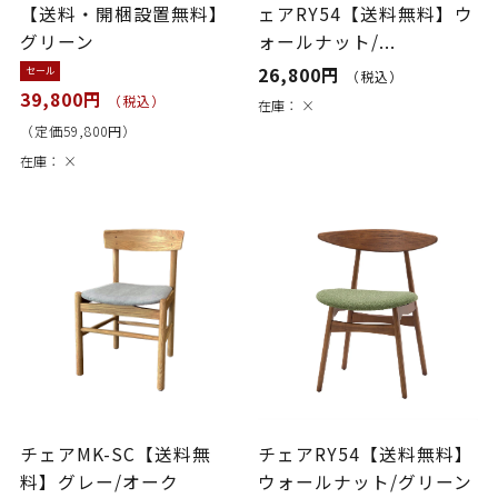
【送料・開梱設置無料】
ェアRY54【送料無料】ウ
グリーン
ォールナット/...
26,800円
セール
（税込）
39,800円
（税込）
在庫：
×
（定価59,800円）
在庫：
×
チェアMK-SC【送料無
チェアRY54【送料無料】
料】グレー/オーク
ウォールナット/グリーン