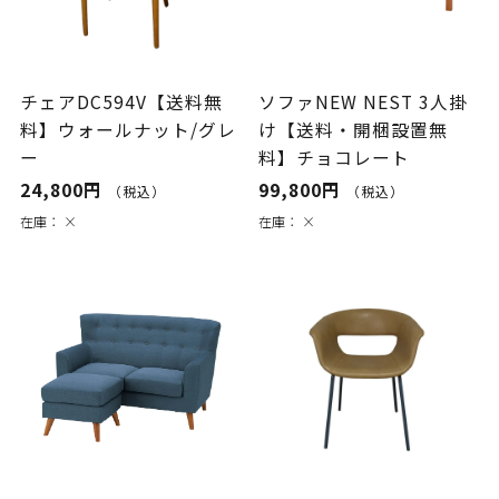
チェアDC594V【送料無
ソファNEW NEST 3人掛
料】ウォールナット/グレ
け【送料・開梱設置無
ー
料】チョコレート
24,800円
99,800円
（税込）
（税込）
在庫：
×
在庫：
×