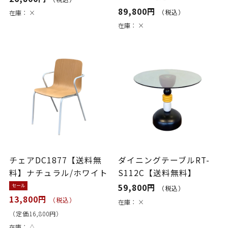
89,800円
（税込）
在庫：
×
在庫：
×
チェアDC1877【送料無
ダイニングテーブルRT-
料】ナチュラル/ホワイト
S112C【送料無料】
59,800円
セール
（税込）
13,800円
（税込）
在庫：
×
（定価16,800円）
在庫：
△