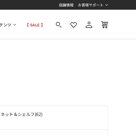
店舗情報
お客様サポート
テンツ
【 SALE 】
ネット＆シェルフ(62)