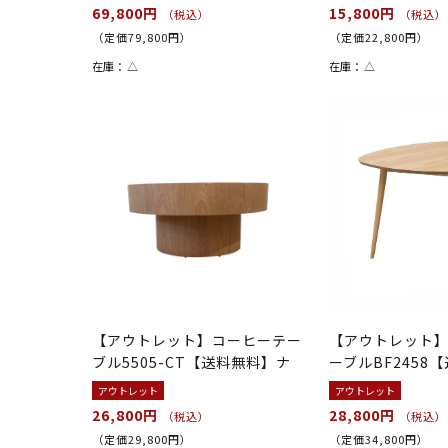
69,800円
15,800円
（税込）
（税込）
（定価79,800円）
（定価22,800円）
在庫：
△
在庫：
△
【アウトレット】コーヒーテー
【アウトレット
ブル5505-CT【送料無料】ナ
ーブルBF2458
チュ...
ーク
アウトレット
アウトレット
26,800円
28,800円
（税込）
（税込）
（定価29,800円）
（定価34,800円）