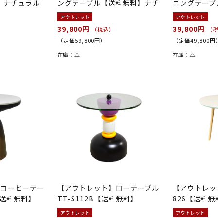
料】ナチュラル
ングテーブル【送料無料】ナチ
ニングテーブ
ュラル
アウトレット
アウトレット
39,800円
39,800円
（税込）
（
（定価59,800円）
（定価49,800円
在庫：
△
在庫：
△
】コーヒーテー
【アウトレット】ローテーブル
【アウトレッ
0【送料無料】
TT-S112B【送料無料】
826【送料無
チュ...
アウトレット
アウトレット