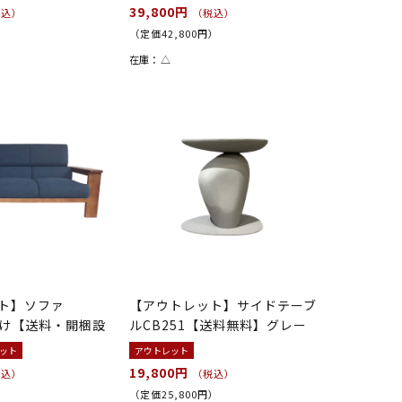
39,800円
税込）
（税込）
）
（定価42,800円）
在庫：
△
ト】ソファ
【アウトレット】サイドテーブ
人掛け【送料・開梱設
ルCB251【送料無料】グレー
ット
アウトレット
19,800円
税込）
（税込）
）
（定価25,800円）