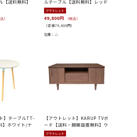
ル【送料無料】
ルテーブル【送料無料】レッド
アウトレット
49,800円
税込）
（税込）
）
（定価79,800円）
在庫：
△
ト】テーブルTT-
【アウトレット】KARUP TVボ
料】ホワイト/ナ
ード【送料・開梱設置無料】ウ
ォ...
アウトレット