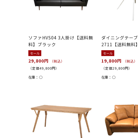
ソファHVS04 3人掛け【送料無
ダイニングテーブル
料】ブラック
2711【送料無
セール
セール
29,800円
19,800円
（税込）
（税込）
（定価49,800円）
（定価29,800円）
在庫：
○
在庫：
○