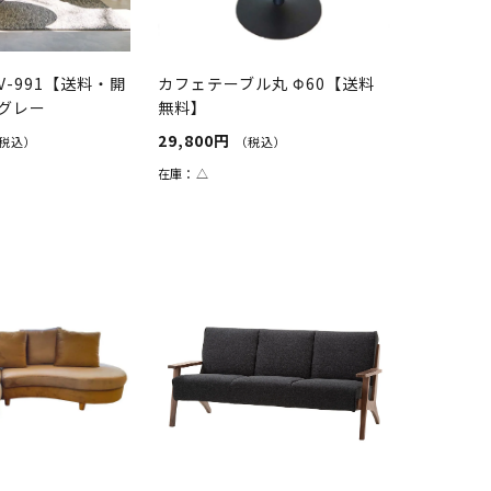
-991【送料・開
カフェテーブル丸 Φ60【送料
グレー
無料】
29,800円
税込）
（税込）
在庫：
△