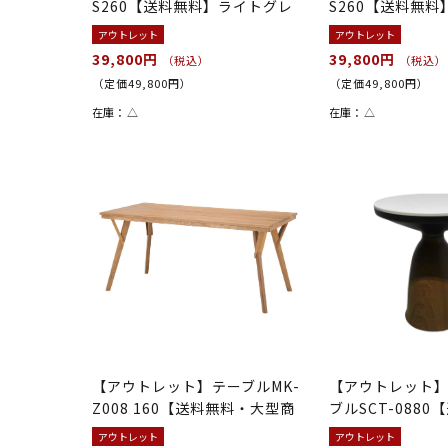
S260【送料無料】ライトグレ
S260【送料無
ー
アウトレット
アウトレット
39,800円
39,800円
（税込）
（税込）
（定価49,800円）
（定価49,800円）
在庫：
△
在庫：
△
【アウトレット】テーブルMK-
【アウトレット
Z008 160【送料無料・大型商
ブルSCT-088
品】...
アウトレット
アウトレット