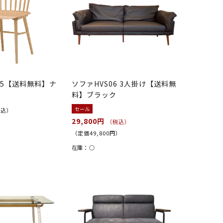
35【送料無料】ナ
ソファHVS06 3人掛け【送料無
料】ブラック
セール
税込）
29,800円
（税込）
（定価49,800円）
在庫：
○