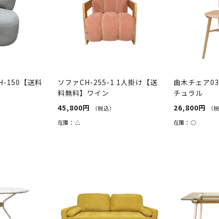
-150【送料
ソファCH-255-1 1人掛け【送
曲木チェア0
料無料】ワイン
チュラル
45,800円
26,800円
（税込）
（
在庫：
△
在庫：
○