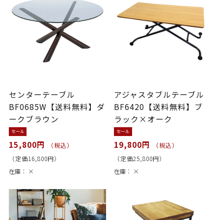
センターテーブル
アジャスタブルテーブル
BF0685W【送料無料】ダ
BF6420【送料無料】ブ
ークブラウン
ラック×オーク
セール
セール
15,800円
19,800円
（税込）
（税込）
（定価16,800円）
（定価25,800円）
在庫：
×
在庫：
×