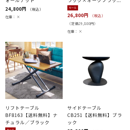
ォールナット
ラック×オークブラッ...
24,800円
セール
（税込）
26,800円
（税込）
在庫：
×
（定価29,800円）
在庫：
×
リフトテーブル
サイドテーブル
BF8163【送料無料】ナ
CB251【送料無料】ブラ
チュラル／ブラック
ック
セール