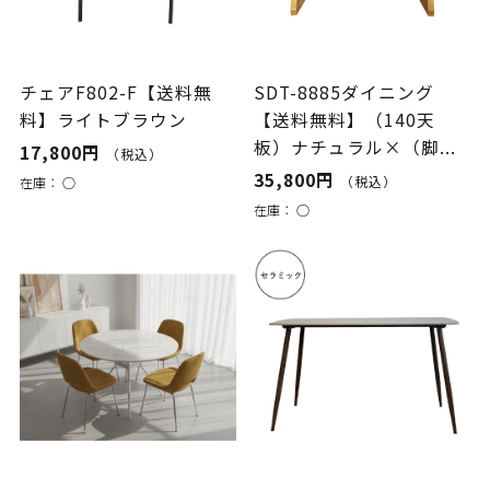
チェアF802-F【送料無
SDT-8885ダイニング
料】ライトブラウン
【送料無料】（140天
板）ナチュラル×（脚...
17,800円
（税込）
35,800円
（税込）
在庫：
○
在庫：
○