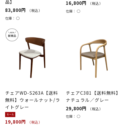
品】
16,800円
（税込）
83,800円
（税込）
在庫：
○
在庫：
○
チェアWD-S263A【送料
チェアC381【送料無料】
無料】ウォールナット/ラ
ナチュラル／グレー
イトグレー
29,800円
（税込）
セール
在庫：
○
19,800円
（税込）