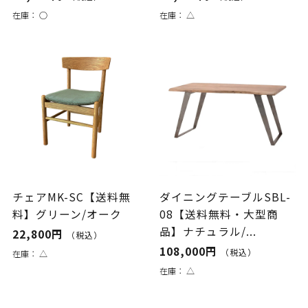
在庫：
○
在庫：
△
チェアMK-SC【送料無
ダイニングテーブルSBL-
料】グリーン/オーク
08【送料無料・大型商
品】ナチュラル/...
22,800円
（税込）
108,000円
（税込）
在庫：
△
在庫：
△