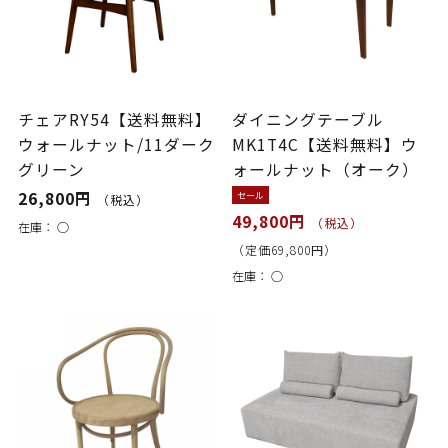
チェアRY54【送料無料】
ダイニングテーブル
ウォールナット/11ダーク
MK1T4C【送料無料】ウ
グリーン
ォールナット（オーク）
26,800円
セール
（税込）
49,800円
（税込）
在庫：
○
（定価69,800円）
在庫：
○