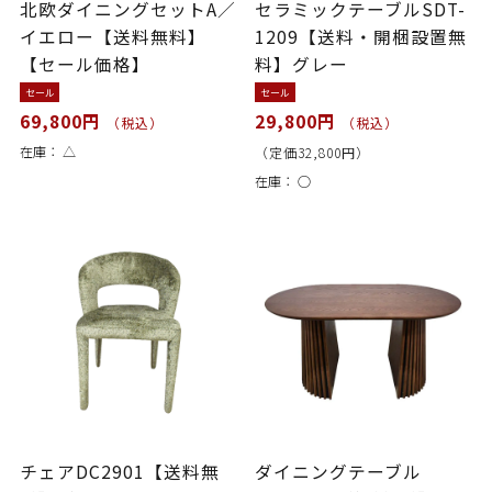
北欧ダイニングセットA／
セラミックテーブルSDT-
イエロー【送料無料】
1209【送料・開梱設置無
【セール価格】
料】グレー
セール
セール
69,800円
29,800円
（税込）
（税込）
在庫：
△
（定価32,800円）
在庫：
○
チェアDC2901【送料無
ダイニングテーブル