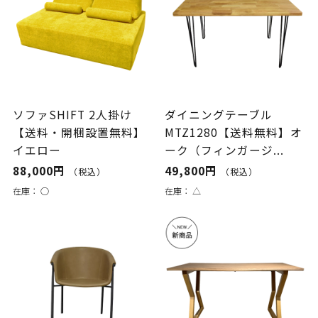
ソファSHIFT 2人掛け
ダイニングテーブル
【送料・開梱設置無料】
MTZ1280【送料無料】オ
イエロー
ーク（フィンガージ...
88,000円
49,800円
（税込）
（税込）
在庫：
○
在庫：
△