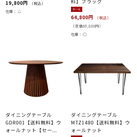
料】ブラック
19,800円
（税込）
セール
在庫：
△
64,800円
（税込）
（定価69,800円）
在庫：
○
ダイニングテーブル
ダイニングテーブル
GDR001【送料無料】ウ
MTZ1480【送料無料】ウ
ォールナット【セー...
ォールナット