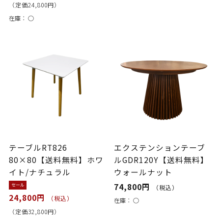
（定価24,800円）
在庫：
○
テーブルRT826
エクステンションテーブ
80×80【送料無料】ホワ
ルGDR120Y【送料無料】
イト/ナチュラル
ウォールナット
74,800円
セール
（税込）
24,800円
（税込）
在庫：
○
（定価32,800円）