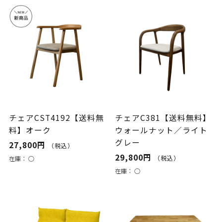
チェアCST4192【送料無
チェアC381【送料無料】
料】オーク
ウォールナット／ライト
グレー
27,800円
（税込）
29,800円
（税込）
在庫：
○
在庫：
○