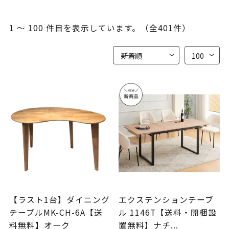
1 ～ 100 件目を表示しています。（全401件）
【ラスト1台】ダイニング
エクステンションテーブ
テーブルMK-CH-6A【送
ル 1146T【送料・開梱設
料無料】オーク
置無料】ナチ...