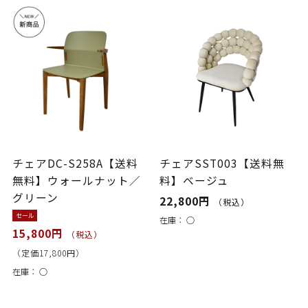
チェアDC-S258A【送料
チェアSST003【送料無
無料】ウォールナット／
料】ベージュ
グリーン
22,800円
（税込）
セール
在庫：
○
15,800円
（税込）
（定価17,800円）
在庫：
○