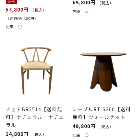
69,800円
セール
（税込）
57,800円
（税込）
在庫：
△
（定価59,800円）
在庫：
○
チェアBR2514【送料無
テーブルRT-S260【送料
料】ナチュラル／ナチュ
無料】ウォールナット
ラル
49,800円
（税込）
14,800円
（税込）
在庫：
○