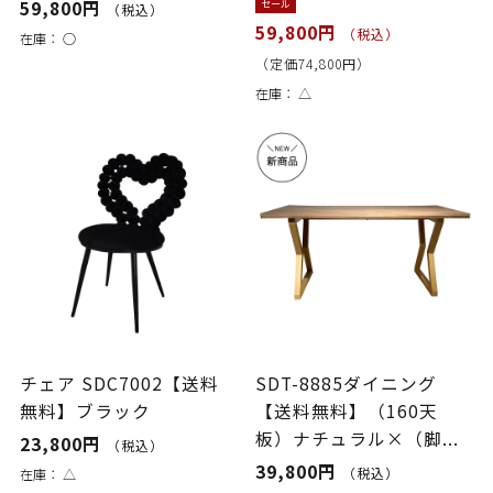
59,800円
セール
（税込）
59,800円
（税込）
在庫：
○
（定価74,800円）
在庫：
△
チェア SDC7002【送料
SDT-8885ダイニング
無料】ブラック
【送料無料】（160天
板）ナチュラル×（脚...
23,800円
（税込）
39,800円
（税込）
在庫：
△