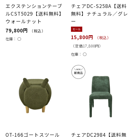
エクステンションテーブ
チェアDC-S258A【送料
ルCST5029【送料無料】
無料】ナチュラル／グレ
ウォールナット
ー
79,800円
セール
（税込）
15,800円
（税込）
在庫：
○
（定価17,800円）
在庫：
○
OT-166ゴートスツール
チェアDC2984【送料無