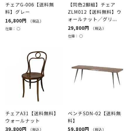
チェアG-006【送料無
【同色2脚組】チェア
料】グレー
ZLM012【送料無料】ウ
ォールナット／グリ...
16,800円
（税込）
29,800円
（税込）
在庫：
○
在庫：
○
チェアA31【送料無料】
ベンチSDN-02【送料無
ウォールナット
料】
39,800円
59,800円
（税込）
（税込）