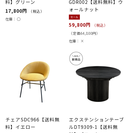
料】グリーン
GDR002【送料無料】ウ
ォールナット
17,800円
（税込）
セール
在庫：
○
59,800円
（税込）
（定価64,800円）
在庫：
×
チェアSDC966【送料無
エクステンションテーブ
料】イエロー
ルDT9309-1【送料無