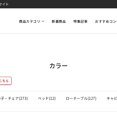
サイト
商品カテゴリ
新着商品
特集記事
おすすめコン
カラー
こちら
子・チェア(273)
ベッド(12)
ローテーブル(127)
キャビ