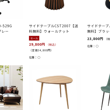
-529G
サイドテーブルCST2007【送
サイドテーブル
グレー
料無料】ウォールナット
無料】ブラッ
23,800円
セール
（
29,800円
（税込）
在庫：
○
（定価34,800円）
在庫：
○