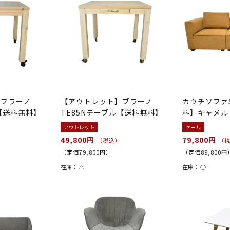
】ブラーノ
【アウトレット】ブラーノ
カウチソファS
ル【送料無料】
TE85Nテーブル【送料無料】
料】キャメル
アウトレット
セール
49,800円
79,800円
（税込）
（
（定価79,800円）
（定価89,800円
在庫：
△
在庫：
○