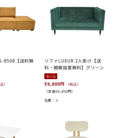
-8508【送料無
ソファLUXUR 2人掛け【送
料・開梱設置無料】グリーン
セール
59,800円
税込）
（税込）
）
（定価69,800円）
在庫：
×