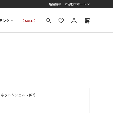
店舗情報
お客様サポート
テンツ
【 SALE 】
ネット＆シェルフ(62)