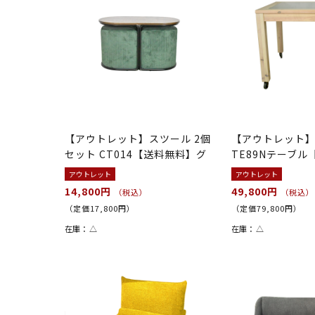
【アウトレット】スツール 2個
【アウトレット
セット CT014【送料無料】グ
TE89Nテーブ
リーン
アウトレット
アウトレット
14,800円
49,800円
（税込）
（税込）
（定価17,800円）
（定価79,800円）
在庫：
△
在庫：
△