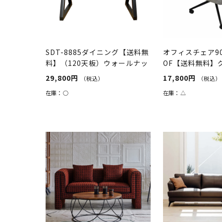
SDT-8885ダイニング【送料無
オフィスチェア90
料】（120天板）ウォールナッ
OF【送料無料】
ト×...
29,800円
17,800円
（税込）
（税込）
在庫：
○
在庫：
△