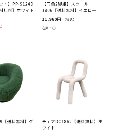
ト】PP-S124D
【同色2脚組】スツール
料無料】ホワイト
1806【送料無料】イエロー
11,960円
（税込）
込）
在庫：
○
）
39【送料無料】グ
チェアDC1862【送料無料】ホ
ワイト