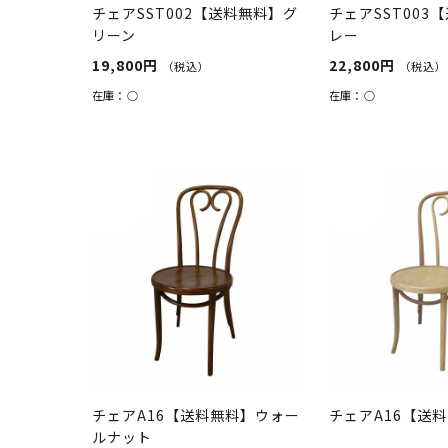
チェアSST002【送料無料】グ
チェアSST003
リーン
レー
19,800円
22,800円
（税込）
（税込）
在庫：
○
在庫：
○
チェアA16【送料無料】ウォー
チェアA16【送
ルナット