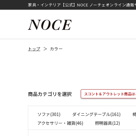
家具・インテリア【公式】NOCE ノーチェオンライン通販
カラー
トップ
商品カテゴリを選択
スコント＆アウトレット商品は
ソファ(301)
ダイニングテーブル(161)
椅
アクセサリー・雑貨(46)
照明器具(12)