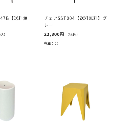
847B【送料無
チェアSST004【送料無料】グ
レー
22,800円
税込）
（税込）
在庫：
○