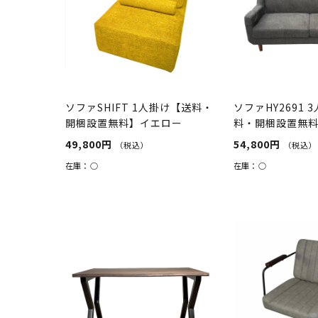
ソファSHIFT 1人掛け【送料・
ソファHY2691 
開梱設置無料】イエロー
料・開梱設置無
49,800円
54,800円
（税込）
（税込）
在庫：
○
在庫：
○