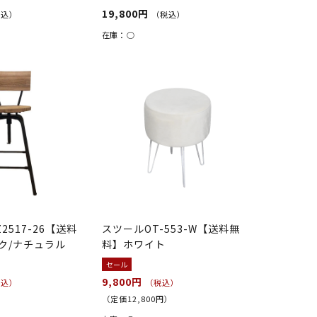
19,800円
税込）
（税込）
在庫：
○
2517-26【送料
スツールOT-553-W【送料無
ク/ナチュラル
料】ホワイト
セール
9,800円
税込）
（税込）
）
（定価12,800円）