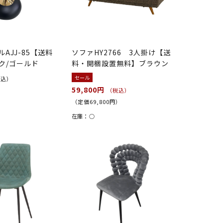
AJJ-85【送料
ソファHY2766 3人掛け【送
ク/ゴールド
料・開梱設置無料】ブラウン
セール
税込）
59,800円
（税込）
（定価69,800円）
在庫：
○