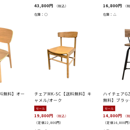
43,800円
16,800円
（税込）
（
在庫：
○
在庫：
△
送料無料】オー
チェアMK-SC【送料無料】キ
ハイチェアGZ
ャメル/オーク
無料】ブラッ
セール
セール
19,800円
14,800円
（税込）
（
（定価22,800円）
（定価16,800円