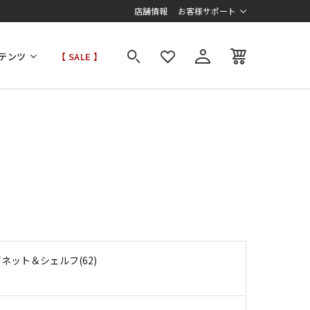
店舗情報
お客様サポート
テンツ
【 SALE 】
ネット＆シェルフ(62)