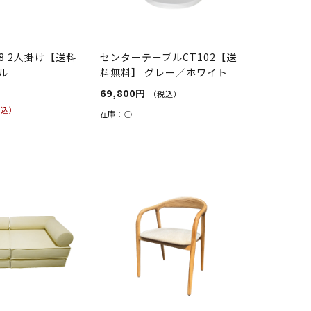
48 2人掛け【送料
センターテーブルCT102【送
ル
料無料】 グレー／ホワイト
69,800円
（税込）
税込）
在庫：
○