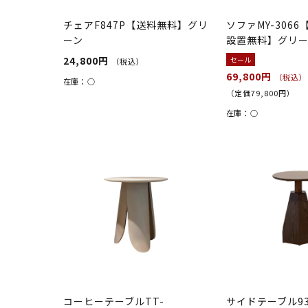
チェアF847P【送料無料】グリ
ソファMY-306
ーン
設置無料】グリ
24,800円
セール
（税込）
69,800円
（税込）
在庫：
○
（定価79,800円）
在庫：
○
コーヒーテーブルTT-
サイドテーブル93