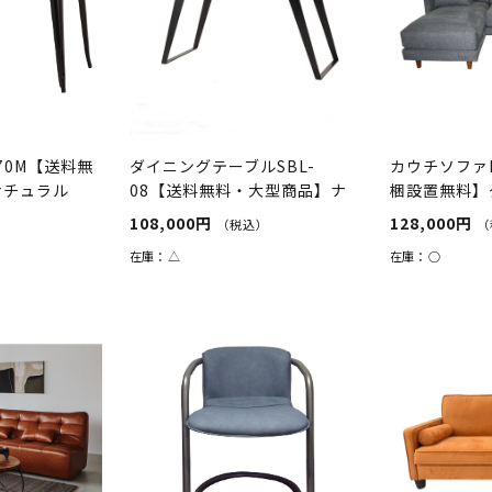
-70M【送料無
ダイニングテーブルSBL-
カウチソファ
ナチュラル
08【送料無料・大型商品】ナ
梱設置無料】
チュラル/...
108,000円
128,000円
（税込）
（
在庫：
△
在庫：
○