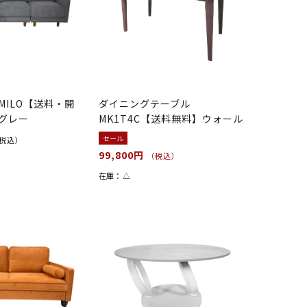
MILO【送料・開
ダイニングテーブル
グレー
MK1T4C【送料無料】ウォール
ナット無垢
セール
税込）
99,800円
（税込）
在庫：
△