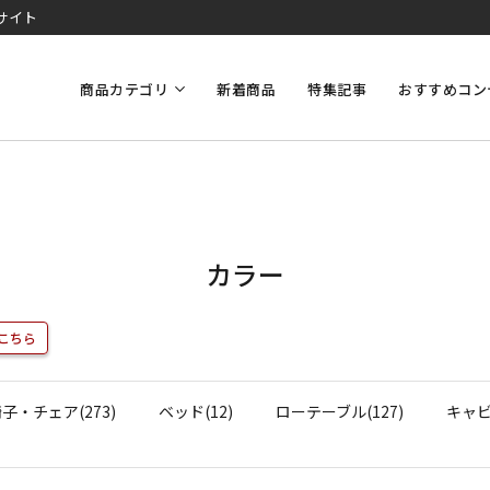
サイト
商品カテゴリ
新着商品
特集記事
おすすめコン
カラー
こちら
子・チェア(273)
ベッド(12)
ローテーブル(127)
キャビ