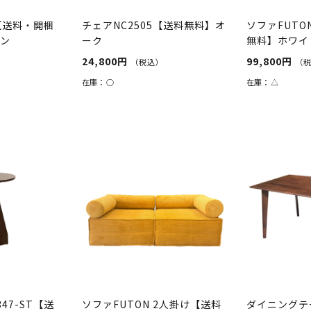
6【送料・開梱
チェアNC2505【送料無料】オ
ソファFUTO
ーン
ーク
無料】ホワイ
24,800円
99,800円
（税込）
（
在庫：
○
在庫：
△
47-ST【送
ソファFUTON 2人掛け【送料
ダイニングテー