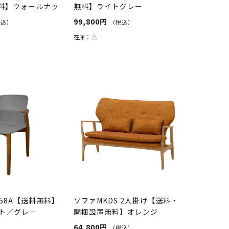
無料】ウォールナッ
無料】ライトグレー
99,800円
税込）
（税込）
在庫：
△
258A【送料無料】
ソファMKDS 2人掛け【送料・
ト／グレー
開梱設置無料】オレンジ
64,800円
（税込）