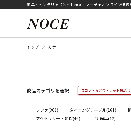
家具・インテリア【公式】NOCE ノーチェオンライン通販
カラー
トップ
商品カテゴリを選択
スコント＆アウトレット商品は
ソファ(301)
ダイニングテーブル(161)
椅
アクセサリー・雑貨(46)
照明器具(12)